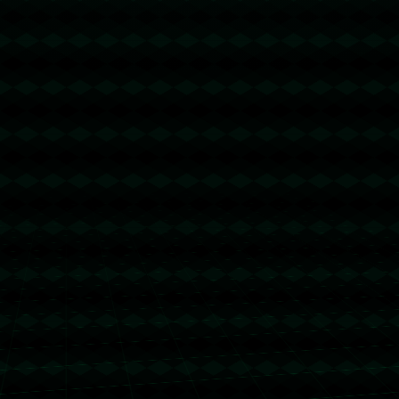
成为吸引眼球的*核心单品*。
综上所述，这双Dunk突破传统，以其创新的设计理念和高
科技元素，在保持经典韵味的同时，注入了更多现代时尚精
神。它不仅是一款鞋，更是一种对**个性化时尚的探索和表
达**。