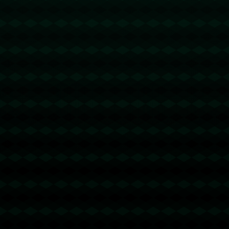
**竞争关键**。
**心理调节，决胜千里**
顶尖运动员间的竞争往往是心理素质的较量。为此，中国短
道速滑队不仅在技术上苦练，还注重加强运动员的心理训
练。**聘请心理专家**为运动员进行定期辅导，通过科学的
心理行为分析和自主调节训练，帮助他们在压力下仍能冷静
应对，心态上稳如磐石。
此前，曾有案例表明，心理状态对于比赛结果有着举足轻重
的影响。例如，在2018年平昌冬奥会上，中国短道速滑选手
武大靖稳定的心理素质使他在决赛中成功打破某国选手的势
力，以绝对优势为国夺得金牌。这一光辉事例一直激励着现
役运动员继续奋斗。
**团队协作，共铸辉煌**