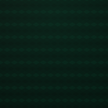
为备战本届**亚冬会**，中国短道速滑队早已进入紧张的训
练阶段。从体能储备到战术研究，再到心理调节，每一个环
节都经过精细打磨，力求做到完美。在训练中，教练团队以
科学的方法为指导，量身定制个性化的训练方案，帮助运动
员全面提升竞技水平。