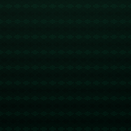
值得一提的是，中国短道速滑队通过**模拟真实比赛场景**
进行高强度、多样化的专项训练，让运动员提前适应比赛的
节奏与压力。如此周详的准备，只为在亚冬会的赛场上不负
众望，争取展现出他们的最佳状态。
**战术调整，智勇双全**
中国短道速滑队不仅在体能上做到了极致，在战术上也进行
了大胆创新。针对对手的不同特点，教练组制定了多套灵活
多变的战术打法，以便应对各种意外情况。通过高水平的技
术分析和视频研究，中国短道速滑队已全面掌握主要对手的
比赛习惯和战术倾向，这无疑将为他们在赛场上的表现增添