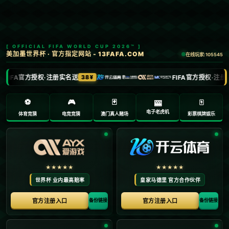
多地体育中考项目调整，中长跑缘何成关注重
点？.