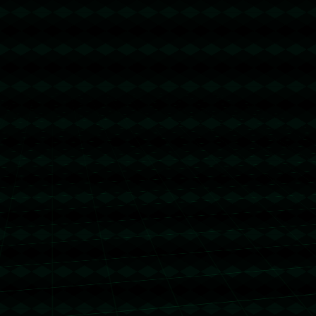
最后，虽然当前许多地区在体育中考项目上进行了调整，但
**中长跑这一经典项目**之所以始终被保留和重视，其根本
的原因就在于其独特的价值与作用。只有通过科学合理的调
整和全方位的考量，才能让体育中考在推进素质教育的道路
上起到实质性的促进作用。
上一篇：
中国男足4比0战胜缅甸队，扬科维奇收获上任后首胜.