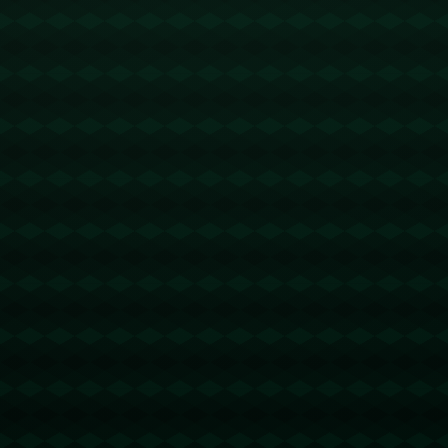
**具体案例分析**有助于我们更好地理解这一变化。例如，
在某些地区的调整中，虽然增加了游泳、篮球、跳绳等项
目，但中长跑仍保持其考试地位。这种调整不仅是为了丰富
考试内容，更是为了确保对学生身体素质的多维度考察。中
长跑之所以未取消或减少其比例，原因就在于它在提升学生
整体身体健康水平上具有突出的效果。
此外，关于中长跑项目的关注，更涉及到**教育制度的公平
性与科学性**。有家长和教师反映，中长跑项目对一些身体
素质偏弱或有特定健康问题的学生相对不利。因此，项目调
整的同时，也需考虑到特殊群体的需求，提供合适的替代方
案或合理的成绩评定方式。
随着时代的发展，*体育教育的目标*也从单一的分数导向转