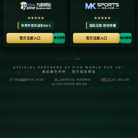
栏目：德信体育官网
发布时间：2026-08-06
**多地体育中考项目调整，中长跑缘何成关注重点？**
近年来，随着社会对青少年身体健康的高度关注，体育中考
项目的调整已成为一个**热点话题**。中长跑作为传统的体
测项目之一，其在体考中的位置与权重始终备受瞩目。为何
在此次调整中，中长跑成为关注的焦点？这背后有哪些深层
次的原因和考虑？
在我国，中长跑一直被视为考察学生**耐力素质**和**心肺
功能**的重要指标。作为一项全身性协调运动，中长跑不仅
能有效提高学生的心血管系统功能，还能锻炼其意志力，培
养其持久力和耐力。然而，近年来随着体育考试项目多样化
的推进，一些地方开始针对传统项目进行调整与优化，中长
跑自然成为了讨论的中心。