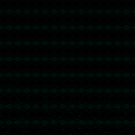
---
### 文化與技術並存：這些球衣背後的故事
值得一提的是，**亞洲杯戰袍設計趨勢**正逐漸從單一的視
覺化表達，轉向多樣化和文化深度的展示。設計者們更關注
如何通過球衣展現球隊的精神和國家形象。例如，日本隊的
環保理念、沙特的幾何藝術和中國隊的龍文化，這些設計細
節都體現了球衣作為“賽場上的藝術品”的價值。
此外，球衣的材質也成為2023年的一大亮點。不少球隊都選
擇使用透氣性更好、更加環保的面料，這既提升了球員的舒
適度，又呼應了當今世界對可持續發展的關注。在激烈的比