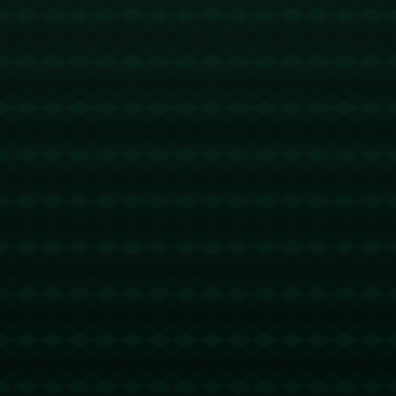
代表了球隊的“太極虎”精神和攻勢足球的風格。設計中融入
了韓國傳統紋樣“雲紋”和“鳳凰”，暗示著團隊合作與勝利的
願景。客場球衣則引入黑色和金色的撞色設計，給人一種高
貴與力量結合的視覺衝擊。從設計中可以感受到韓國隊在亞
洲賽場上渴望奪冠的強烈決心。
---
### **3. 沙特阿拉伯隊：綠色奏鳴曲**
作為2022世界杯上表現驚豔的球隊之一，**沙特阿拉伯隊的
戰袍**在2023亞洲杯進一步提升設計水準。本次以傳統“沙
漠綠”搭配阿拉伯幾何圖案，彰顯了文化深度。同時，球衣
正面的鷹形圖案十分引人注目，象徵力量與領袖氣質，更是
在色彩運用上加入了漸變設計，讓整體效果更加現代化。沙
特的運動品牌在設計理念上，將科技融入傳統，展現了對球