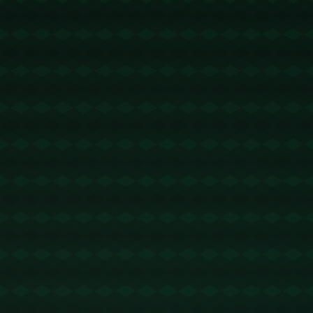
文化的象徵，同時體現了設計與國家特色的完美結合。在這
篇文章中，我們將揭開一些主要球隊戰袍的神秘面紗，帶您
一睹設計背後的故事。
---
## 為何亞洲杯球衣如此值得關注？
球衣不僅僅是一件穿在身上的比賽服，它更是一種民族精神
的延續和國家榮譽的象徵。在**亞洲杯2023**中，各球隊紛
紛推出設計精美、創意十足的全新球衣，這些不僅在賽場上
烘托出強烈的對抗氛圍，也成為球迷購買收藏的熱門單品。
設計上融合了高科技材料與傳統元素，更是令每一件球衣都
充滿了故事。