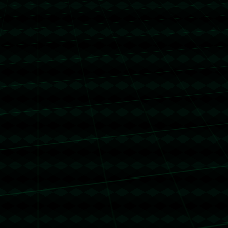
賽間，這些設計將成為球員們奮力拼搏的“第二層肌膚”。
---
通過這份深入解析，相信您已經對**2023亞洲杯球隊戰袍**
有了更深入的了解。這些戰袍不僅反映了設計者的巧思和國
家文化，還展現出足球這項運動藝術化和全球化的魅力。在
亞洲杯的綠茵場上，這些設計背後的故事，將隨著足球的每
一次傳遞而流動，為賽事增添更多的精彩和意義！
上一篇：
中国航空运动协会关于举办2021年全国滑翔伞动力伞跳伞运动培训....
下一篇：
廣東外援各顯短板 杜鋒面對新挑戰.
Copyright 2024
德信体育(中国)官方网站-DEXIN SPORTS
All Rights by
德信体育官网