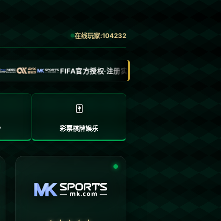
们
产品中心
新闻中心
联系我们