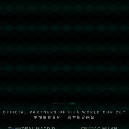
境是成功引援的重要因素。阿森纳若能在谈判中成功以合适的价格引进
*阿森纳与狼队之间的谈判进展如何，将对双方在联赛中的表现产生深远影
友情链接 :
德信体育官网