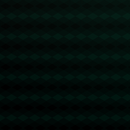
### 案例分析：近年来的中场引援
**过去几年中，中场引援的成功与否对俱乐部的崛起或衰
似，阿森纳若能成功将内维斯招致麾下，对球队的整体表现