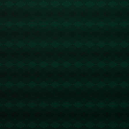
的兴趣，这一消息引发了广泛关注。作为狼队的中场核心，内维斯凭借
分析狼队坚持4000万英镑标价的原因。
球队在整体实力上有了提升，但中场的**创造力和硬度**仍然被认为是
且在防守端也表现出色。他的全能型中场属性使得他成为阿森纳眼中理
理的。在当今的转会市场，高水平的中场球员通常具有相对较高的市场价值
其他位置的实力。尽管失去内维斯会对球队产生一定的影响，但获得的