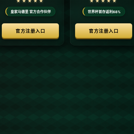
阿森納為內維斯開價 狼隊開價4000萬英鎊.
栏目：德信体育官网
发布时间：2026-08-06